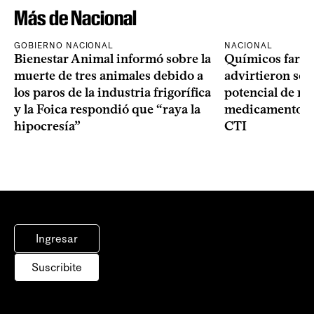
Más de Nacional
GOBIERNO NACIONAL
NACIONAL
Bienestar Animal informó sobre la
Químicos farma
muerte de tres animales debido a
advirtieron sob
los paros de la industria frigorífica
potencial de m
y la Foica respondió que “raya la
medicamentos p
hipocresía”
CTI
Ingresar
Suscribite