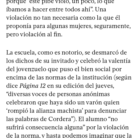
porque “este pibe violó, un poco, lo que
íbamos a hacer entre todos ahí”. Una
violación no tan necesaria como la que él
proponía para algunas mujeres, seguramente,
pero violación al fin.
La escuela, como es notorio, se desmarcó de
los dichos de su invitado y celebró la valentía
del jovenzuelo que puso el bien social por
encima de las normas de la institución (según
dice
Página 12
en su edición del jueves,
“diversas voces de personas anónimas
celebraron que haya sido un varón quien
‘rompió la alianza machista’ para denunciar
las palabras de Cordera”). El alumno “no
sufrirá consecuencia alguna” por la violación
de la norma, y hasta podemos imaginar que la