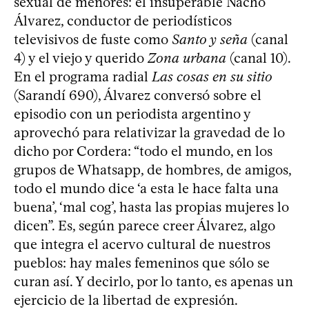
sexual de menores: el insuperable Nacho
Álvarez, conductor de periodísticos
televisivos de fuste como
Santo y seña
(canal
4) y el viejo y querido
Zona urbana
(canal 10).
En el programa radial
Las cosas en su sitio
(Sarandí 690), Álvarez conversó sobre el
episodio con un periodista argentino y
aprovechó para relativizar la gravedad de lo
dicho por Cordera: “todo el mundo, en los
grupos de Whatsapp, de hombres, de amigos,
todo el mundo dice ‘a esta le hace falta una
buena’, ‘mal cog’, hasta las propias mujeres lo
dicen”. Es, según parece creer Álvarez, algo
que integra el acervo cultural de nuestros
pueblos: hay males femeninos que sólo se
curan así. Y decirlo, por lo tanto, es apenas un
ejercicio de la libertad de expresión.