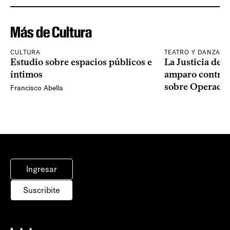
Más de Cultura
CULTURA
TEATRO Y DANZA
Estudio sobre espacios públicos e
La Justicia des
íntimos
amparo contra o
sobre Operaci
Francisco Abella
Ingresar
Suscribite