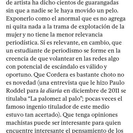
de artista ha dicho cientos de guarangadas
sin que a nadie se le haya movido un pelo.
Exponerlo como el anormal que es no agrega
ni quita nada a la trama de explotación de la
mujer y no tiene la menor relevancia
periodística. Sí es relevante, en cambio, que
un estudiante de periodismo se forme en la
creencia de que volantear en las redes algo
con potencial de escándalo es válido y
oportuno. Que Cordera es bastante choto no
es novedad (una entrevista que le hizo Paulo
Roddel para
la diaria
en diciembre de 2011 se
titulaba “La palomez al palo”; pocas veces el
famoso ingenio titulador de este medio
estuvo tan acertado). Que tenga opiniones
machistas puede ser interesante para quien
encuentre interesante el pensamiento de los