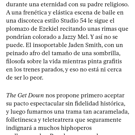
durante una eternidad con su padre religioso.
A una frenética y elástica escena de baile en
una discoteca estilo Studio 54 le sigue el
plomazo de Ezekiel recitando unas rimas que
pondrían colorado a Jazzy Mel. Y así no se
puede. El insoportable Jaden Smith, con un
peinado afro del tamaño de una sombrilla,
filosofa sobre la vida mientras pinta grafitis
en los trenes parados, y eso no está ni cerca
de ser lo peor.
The Get Down
nos propone primero aceptar
su pacto espectacular sin fidelidad histórica,
y luego fumarnos una trama tan acaramelada,
folletinesca y teleteatrera que seguramente
indignará a muchos hiphoperos