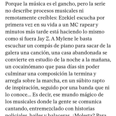
Porque la música es el gancho, pero la serie
no describe procesos musicales ni
remotamente creíbles: Ezekiel escucha por
primera vez en su vida a un MC rapear y
minutos más tarde está haciendo lo mismo
como si fuera Jay Z. A Mylene le basta
escuchar un compás de piano para sacar de la
galera una canción, una casa abandonada se
convierte en estudio de la noche a la mañana,
un cocainómano que pasa días sin poder
culminar una composición la termina y
arregla sobre la marcha, en un súbito rapto
de inspiración, seguido por una banda que ni
lo conoce... Es decir, ese mundo mágico de
los musicales donde la gente se comunica
cantando, entremezclado con historias
policiales, bailes y balaceras. ¿Molesta? Para