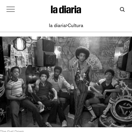
la diaria
Cultura
The Get Down.