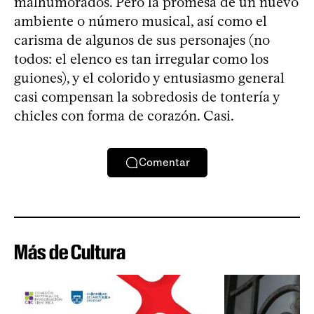
malhumorados. Pero la promesa de un nuevo
ambiente o número musical, así como el
carisma de algunos de sus personajes (no
todos: el elenco es tan irregular como los
guiones), y el colorido y entusiasmo general
casi compensan la sobredosis de tontería y
chicles con forma de corazón. Casi.
Comentar
Más de Cultura