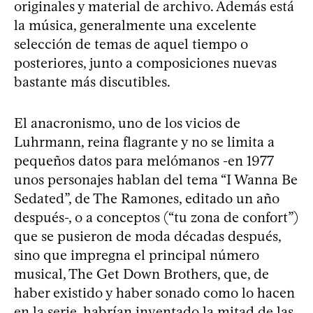
originales y material de archivo. Además está
la música, generalmente una excelente
selección de temas de aquel tiempo o
posteriores, junto a composiciones nuevas
bastante más discutibles.
El anacronismo, uno de los vicios de
Luhrmann, reina flagrante y no se limita a
pequeños datos para melómanos -en 1977
unos personajes hablan del tema “I Wanna Be
Sedated”, de The Ramones, editado un año
después-, o a conceptos (“tu zona de confort”)
que se pusieron de moda décadas después,
sino que impregna el principal número
musical, The Get Down Brothers, que, de
haber existido y haber sonado como lo hacen
en la serie, habrían inventado la mitad de las