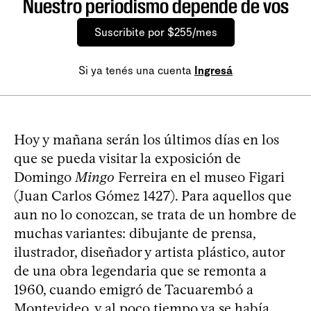
Nuestro periodismo depende de vos
Suscribite por $255/mes
Si ya tenés una cuenta
Ingresá
Hoy y mañana serán los últimos días en los
que se pueda visitar la exposición de
Domingo
Mingo
Ferreira en el museo Figari
(Juan Carlos Gómez 1427). Para aquellos que
aun no lo conozcan, se trata de un hombre de
muchas variantes: dibujante de prensa,
ilustrador, diseñador y artista plástico, autor
de una obra legendaria que se remonta a
1960, cuando emigró de Tacuarembó a
Montevideo, y al poco tiempo ya se había