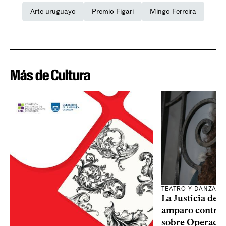
Arte uruguayo
Premio Figari
Mingo Ferreira
Más de Cultura
TEATRO Y DANZA
La Justicia des
amparo contra o
sobre Operaci