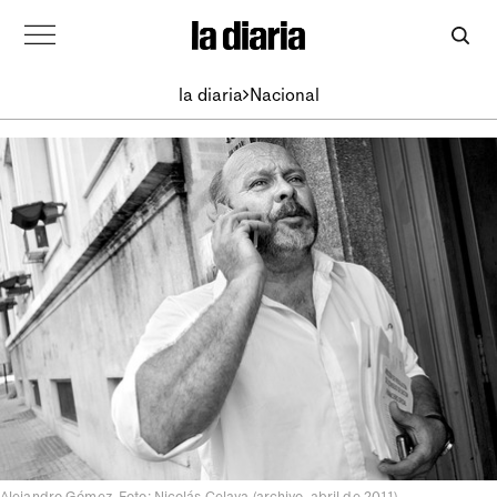
la diaria
Nacional
Alejandro Gómez. Foto: Nicolás Celaya (archivo, abril de 2011)