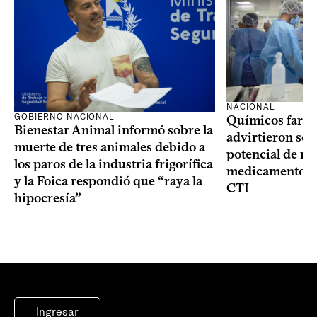
NACIONAL
GOBIERNO NACIONAL
Químicos farma
Bienestar Animal informó sobre la
advirtieron sob
muerte de tres animales debido a
potencial de m
los paros de la industria frigorífica
medicamentos p
y la Foica respondió que “raya la
CTI
hipocresía”
Ingresar