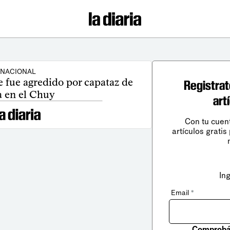
NACIONAL
 fue agredido por capataz de
Registrat
a en el Chuy
art
Con tu cuen
artículos gratis
In
Email
*
Comprobá 