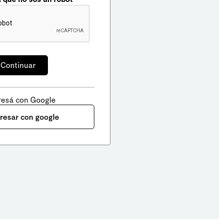
resá con Google
gresar con google