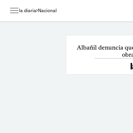
la diaria
Nacional
Albañil denuncia que
obr