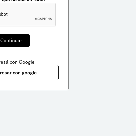
resá con Google
gresar con google