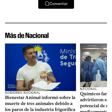
Comentar
Más de Nacional
NACIONAL
GOBIERNO NACIONAL
Químicos farma
Bienestar Animal informó sobre la
advirtieron sob
muerte de tres animales debido a
potencial de m
los paros de la industria frigorífica
medicamentos p