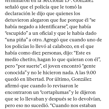
terminaron en la Seccional 15ª. González
señaló que el policía que le tomó la
declaración le dijo que quienes los
detuvieron alegaron que fue porque él “se
había negado a identificarse”, que había
“escupido” a un oficial y que le había dado
“una piña” a otro. Agregó que cuando uno de
los policías lo llevó al calabozo, en el que
había como diez personas, dijo: “Este es
medio chetito, hagan lo que quieran con él”,
pero “por suerte”, el joven encontró “gente
conocida” y no le hicieron nada. A las 9.00
quedó en libertad. Por último, González
afirmó que cuando lo revisaron le
encontraron un “cortaplumas” y le dijeron
que se lo llevaban y después se lo devolvían,
pero eso no sucedió. “Cuando nos estaban