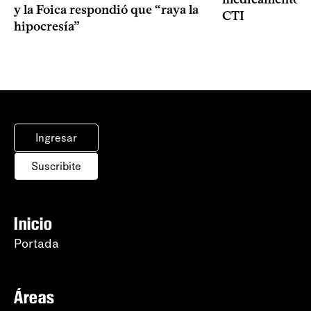
y la Foica respondió que “raya la
CTI
hipocresía”
Ingresar
Suscribite
Inicio
Portada
Áreas