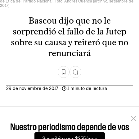
de Ética del Partido Nacional. Foto: Andrés Cuenca (archivo, setiembre de
2017)
Bascou dijo que no le
sorprendió el fallo de la Jutep
sobre su causa y reiteró que no
renunciará
29 de noviembre de 2017
-
1 minuto de lectura
Nuestro periodismo depende de vos
Suscribite por $255/mes