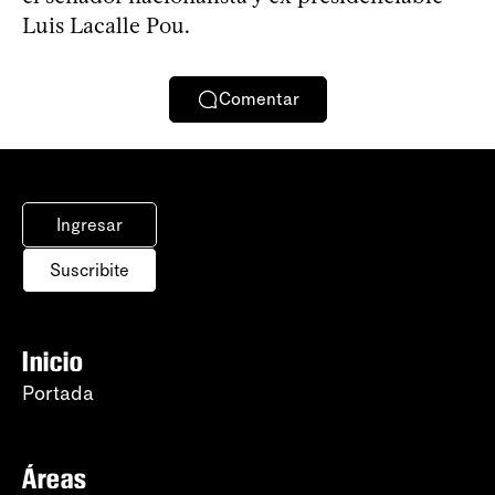
Luis Lacalle Pou.
Comentar
Ingresar
Suscribite
Inicio
Portada
Áreas