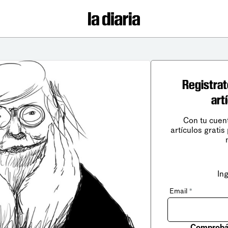
Registrat
art
Con tu cuen
artículos gratis
In
Email
*
Comprobá 