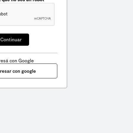
resá con Google
gresar con google