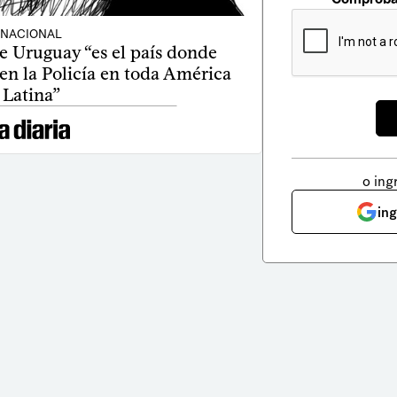
NACIONAL
 Uruguay “es el país donde
en la Policía en toda América
Latina”
o ing
in