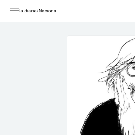
la diaria
Nacional