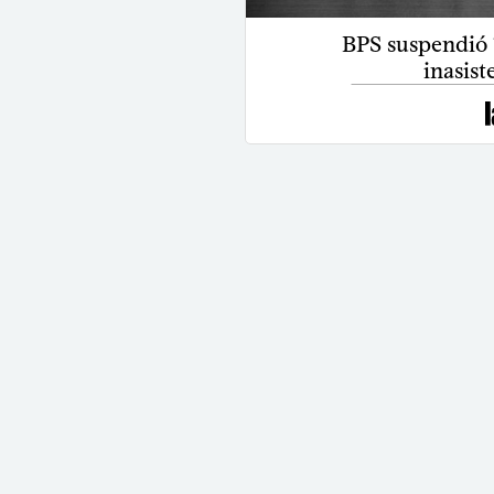
BPS suspendió 
inasist