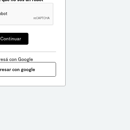
resá con Google
gresar con google