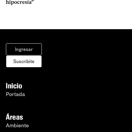
hipocresía”
Ingresar
Suscribite
Inicio
Portada
Áreas
Ambiente