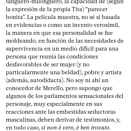
tanguero-milonguero, la capacidad de (según
la expresión de la propia Tita) “parecer
bonita”. La película muestra, no sé si basada
en evidencias o como un invento verosímil,
la manera en que esa personalidad se fue
moldeando, en función de las necesidades de
supervivencia en un medio difícil para una
persona que reunía las condiciones
desfavorables de ser mujer (y no
particularmente una beldad), pobre y artista
(además, autodidacta). No soy ni ahí un
conocedor de Merello, pero supongo que
algunos de los parlamentos sensacionales del
personaje, muy especialmente en sus
reacciones ante las embestidas seductoras
masculinas, deben derivar de testimonios, y,
en todo caso,
si non è vero, è ben trovato
.