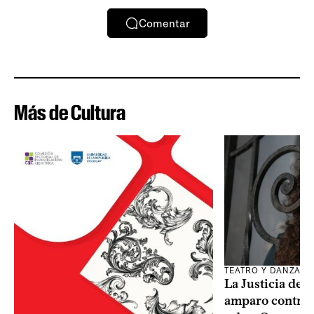
Comentar
Más de Cultura
TEATRO Y DANZA
La Justicia des
amparo contra o