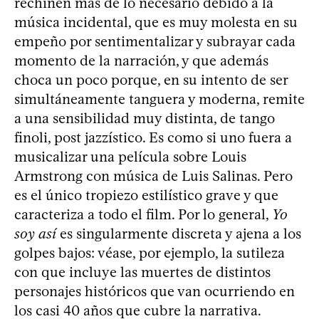
rechinen más de lo necesario debido a la
música incidental, que es muy molesta en su
empeño por sentimentalizar y subrayar cada
momento de la narración, y que además
choca un poco porque, en su intento de ser
simultáneamente tanguera y moderna, remite
a una sensibilidad muy distinta, de tango
finoli, post jazzístico. Es como si uno fuera a
musicalizar una película sobre Louis
Armstrong con música de Luis Salinas. Pero
es el único tropiezo estilístico grave y que
caracteriza a todo el film. Por lo general,
Yo
soy así
es singularmente discreta y ajena a los
golpes bajos: véase, por ejemplo, la sutileza
con que incluye las muertes de distintos
personajes históricos que van ocurriendo en
los casi 40 años que cubre la narrativa.