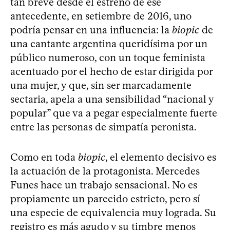
tan breve desde el estreno de ese
antecedente, en setiembre de 2016, uno
podría pensar en una influencia: la
biopic
de
una cantante argentina queridísima por un
público numeroso, con un toque feminista
acentuado por el hecho de estar dirigida por
una mujer, y que, sin ser marcadamente
sectaria, apela a una sensibilidad “nacional y
popular” que va a pegar especialmente fuerte
entre las personas de simpatía peronista.
Como en toda
biopic
, el elemento decisivo es
la actuación de la protagonista. Mercedes
Funes hace un trabajo sensacional. No es
propiamente un parecido estricto, pero sí
una especie de equivalencia muy lograda. Su
registro es más agudo y su timbre menos