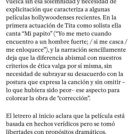
vuelca sin esa solemnidad y necesidad de
explicitación que caracteriza a algunas
películas hollywoodenses recientes. En la
primera actuación de Tita como solista ella
canta “Mi papito” (“Yo me meto cuando
encuentro a un hombre fuerte; / si me casca /
me enloquece”), y la narración sencillamente
deja que la diferencia abismal con nuestros
criterios de ética valga por sí misma, sin
necesidad de subrayar su desacuerdo con la
postura que expresa la canción y sin omitir –
lo que hubiera sido peor– ese aspecto para
colorear la obra de “corrección”.
El letrero al inicio aclara que la película está
basada en hechos verídicos pero se tomó
libertades con propósitos dramáticos.