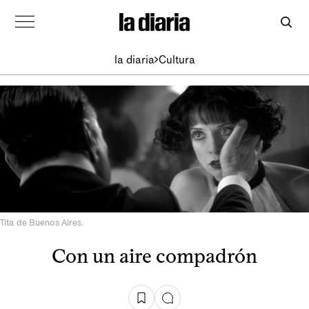
la diaria
Cultura
Tita de Buenos Aires.
Con un aire compadrón