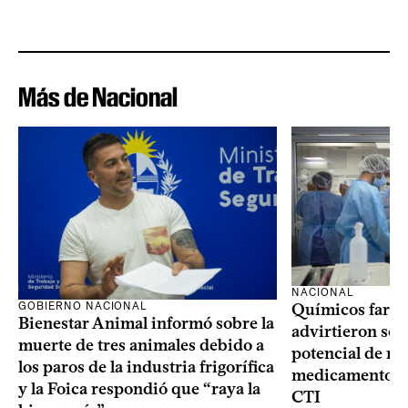
Más de Nacional
NACIONAL
GOBIERNO NACIONAL
Químicos farma
Bienestar Animal informó sobre la
advirtieron sob
muerte de tres animales debido a
potencial de m
los paros de la industria frigorífica
medicamentos p
y la Foica respondió que “raya la
CTI