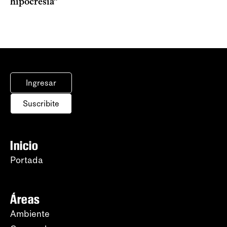
hipocresía”
Ingresar
Suscribite
Inicio
Portada
Áreas
Ambiente