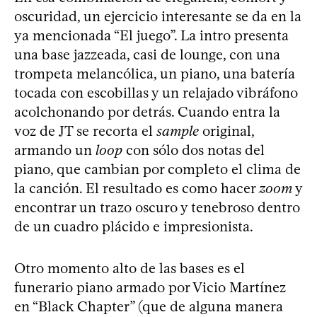
oscuridad, un ejercicio interesante se da en la
ya mencionada “El juego”. La intro presenta
una base jazzeada, casi de lounge, con una
trompeta melancólica, un piano, una batería
tocada con escobillas y un relajado vibráfono
acolchonando por detrás. Cuando entra la
voz de JT se recorta el
sample
original,
armando un
loop
con sólo dos notas del
piano, que cambian por completo el clima de
la canción. El resultado es como hacer
zoom
y
encontrar un trazo oscuro y tenebroso dentro
de un cuadro plácido e impresionista.
Otro momento alto de las bases es el
funerario piano armado por Vicio Martínez
en “Black Chapter” (que de alguna manera