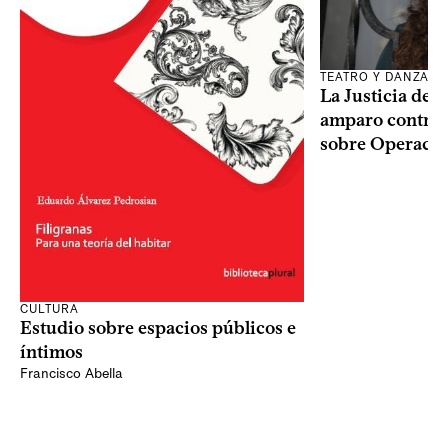
TEATRO Y DANZA
La Justicia des
amparo contra o
sobre Operaci
CULTURA
Estudio sobre espacios públicos e
íntimos
Francisco Abella