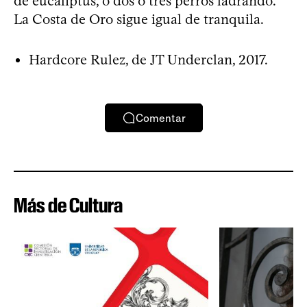
de eucaliptus, o dos o tres perros ladrando.
La Costa de Oro sigue igual de tranquila.
Hardcore Rulez, de JT Underclan, 2017.
Comentar
Más de Cultura