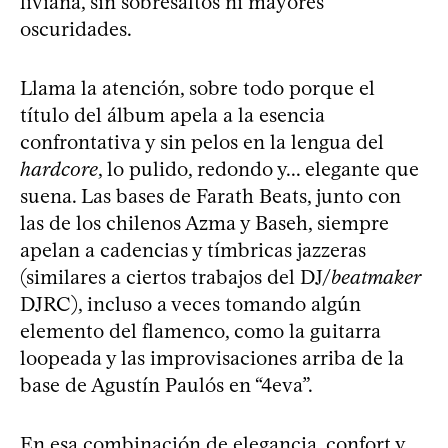
liviana, sin sobresaltos ni mayores
oscuridades.
Llama la atención, sobre todo porque el
título del álbum apela a la esencia
confrontativa y sin pelos en la lengua del
hardcore
, lo pulido, redondo y... elegante que
suena. Las bases de Farath Beats, junto con
las de los chilenos Azma y Baseh, siempre
apelan a cadencias y tímbricas jazzeras
(similares a ciertos trabajos del DJ/
beatmaker
DJRC), incluso a veces tomando algún
elemento del flamenco, como la guitarra
loopeada y las improvisaciones arriba de la
base de Agustín Paulós en “4eva”.
En esa combinación de elegancia, confort y