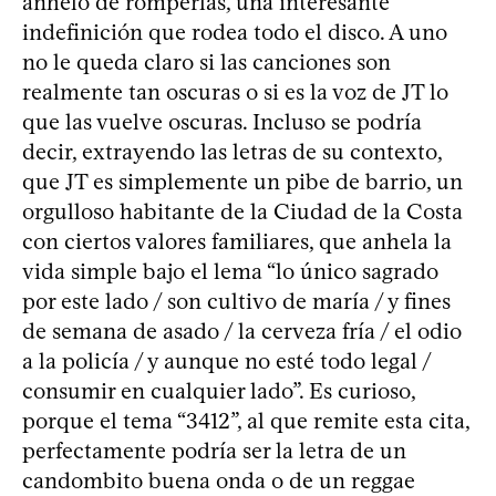
anhelo de romperlas, una interesante
indefinición que rodea todo el disco. A uno
no le queda claro si las canciones son
realmente tan oscuras o si es la voz de JT lo
que las vuelve oscuras. Incluso se podría
decir, extrayendo las letras de su contexto,
que JT es simplemente un pibe de barrio, un
orgulloso habitante de la Ciudad de la Costa
con ciertos valores familiares, que anhela la
vida simple bajo el lema “lo único sagrado
por este lado / son cultivo de maría / y fines
de semana de asado / la cerveza fría / el odio
a la policía / y aunque no esté todo legal /
consumir en cualquier lado”. Es curioso,
porque el tema “3412”, al que remite esta cita,
perfectamente podría ser la letra de un
candombito buena onda o de un reggae