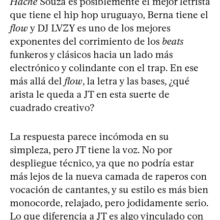
Hache
Souza es posiblemente el mejor letrista
que tiene el hip hop uruguayo, Berna tiene el
flow
y DJ LVZY es uno de los mejores
exponentes del corrimiento de los
beats
funkeros y clásicos hacia un lado más
electrónico y colindante con el trap. En ese
más allá del
flow
, la letra y las bases, ¿qué
arista le queda a JT en esta suerte de
cuadrado creativo?
La respuesta parece incómoda en su
simpleza, pero JT tiene la voz. No por
despliegue técnico, ya que no podría estar
más lejos de la nueva camada de raperos con
vocación de cantantes, y su estilo es más bien
monocorde, relajado, pero jodidamente serio.
Lo que diferencia a JT es algo vinculado con