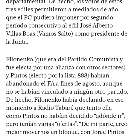
departamental. De hecho, los votos de estos
tres ediles permitieron a mediados de año
que el PC pudiera imponer por segundo
período consecutivo al edil José Alberto
Villas Boas (Vamos Salto) como presidente de
la Junta.
Filonenko (que era del Partido Comunista y
fue electa por una alianza con otros sectores)
y Pintos (electo por la lista 888) habían
abandonado el FA a fines de agosto, aunque
no se habían vinculado a ningún otro partido.
De hecho, Filonenko había declarado en ese
momento a Radio Tabaré que tanto ella
como Pintos no habían decidido “adónde ir”,
pero tenían varias “ofertas”. “De mi parte, creo
mejor movernos en bloque, con Jorge Pintos