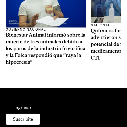
NACIONAL
GOBIERNO NACIONAL
Químicos farma
Bienestar Animal informó sobre la
advirtieron sob
muerte de tres animales debido a
potencial de m
los paros de la industria frigorífica
medicamentos p
y la Foica respondió que “raya la
CTI
hipocresía”
Ingresar
Suscribite