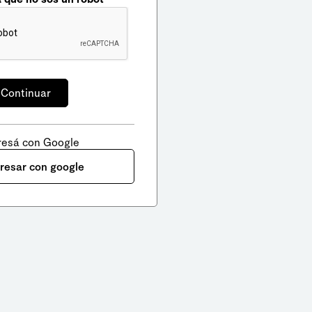
resá con Google
gresar con google