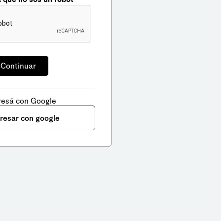
resá con Google
gresar con google