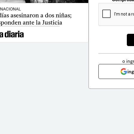
NACIONAL
ías asesinaron a dos niñas;
ponden ante la Justicia
o ing
in