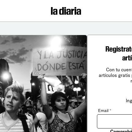
Registrat
art
Con tu cuen
artículos gratis
In
Email
*
Comprobá 