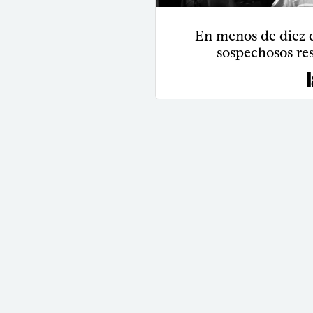
En menos de diez d
sospechosos res