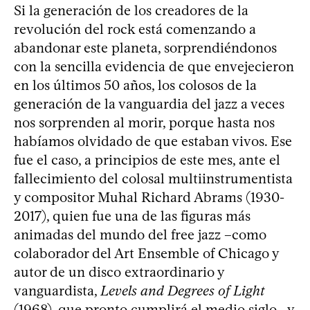
Si la generación de los creadores de la
revolución del rock está comenzando a
abandonar este planeta, sorprendiéndonos
con la sencilla evidencia de que envejecieron
en los últimos 50 años, los colosos de la
generación de la vanguardia del jazz a veces
nos sorprenden al morir, porque hasta nos
habíamos olvidado de que estaban vivos. Ese
fue el caso, a principios de este mes, ante el
fallecimiento del colosal multiinstrumentista
y compositor Muhal Richard Abrams (1930-
2017), quien fue una de las figuras más
animadas del mundo del free jazz –como
colaborador del Art Ensemble of Chicago y
autor de un disco extraordinario y
vanguardista,
Levels and Degrees of Light
(1968), que pronto cumplirá el medio siglo– y