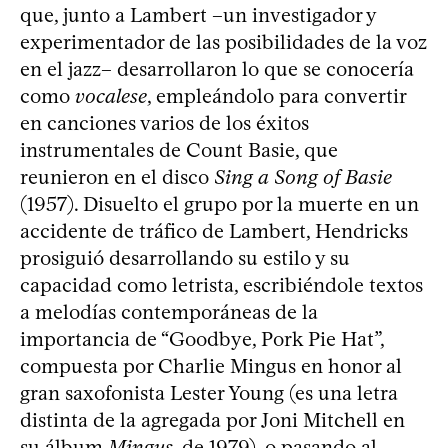
que, junto a Lambert –un investigador y
experimentador de las posibilidades de la voz
en el jazz– desarrollaron lo que se conocería
como
vocalese
, empleándolo para convertir
en canciones varios de los éxitos
instrumentales de Count Basie, que
reunieron en el disco
Sing a Song of Basie
(1957). Disuelto el grupo por la muerte en un
accidente de tráfico de Lambert, Hendricks
prosiguió desarrollando su estilo y su
capacidad como letrista, escribiéndole textos
a melodías contemporáneas de la
importancia de “Goodbye, Pork Pie Hat”,
compuesta por Charlie Mingus en honor al
gran saxofonista Lester Young (es una letra
distinta de la agregada por Joni Mitchell en
su álbum
Mingus
, de 1979), o pasando al