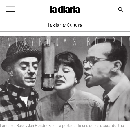
la diaria
Cultura
Lambert, Ross y Jon Hendricks en la portada de uno de los discos del trío