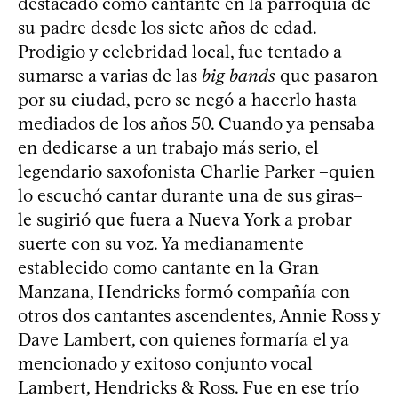
destacado como cantante en la parroquia de
su padre desde los siete años de edad.
Prodigio y celebridad local, fue tentado a
sumarse a varias de las
big bands
que pasaron
por su ciudad, pero se negó a hacerlo hasta
mediados de los años 50. Cuando ya pensaba
en dedicarse a un trabajo más serio, el
legendario saxofonista Charlie Parker –quien
lo escuchó cantar durante una de sus giras–
le sugirió que fuera a Nueva York a probar
suerte con su voz. Ya medianamente
establecido como cantante en la Gran
Manzana, Hendricks formó compañía con
otros dos cantantes ascendentes, Annie Ross y
Dave Lambert, con quienes formaría el ya
mencionado y exitoso conjunto vocal
Lambert, Hendricks & Ross. Fue en ese trío