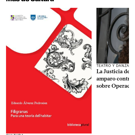
TEATRO Y DANZA
La Justicia des
amparo contra o
sobre Operaci