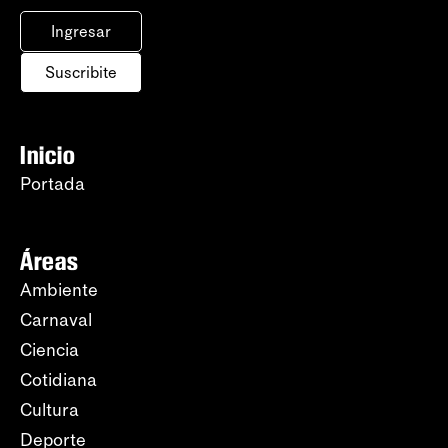
Ingresar
Suscribite
Inicio
Portada
Áreas
Ambiente
Carnaval
Ciencia
Cotidiana
Cultura
Deporte