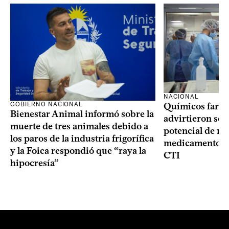
NACIONAL
GOBIERNO NACIONAL
Químicos farma
Bienestar Animal informó sobre la
advirtieron sob
muerte de tres animales debido a
potencial de m
los paros de la industria frigorífica
medicamentos p
y la Foica respondió que “raya la
CTI
hipocresía”