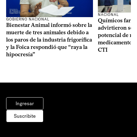
NACIONAL
GOBIERNO NACIONAL
Químicos farma
Bienestar Animal informó sobre la
advirtieron sob
muerte de tres animales debido a
potencial de m
los paros de la industria frigorífica
medicamentos p
y la Foica respondió que “raya la
CTI
hipocresía”
Ingresar
Suscribite