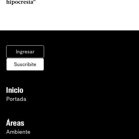
hipocresía”
Ingresar
Suscribite
Inicio
Portada
Áreas
Ambiente