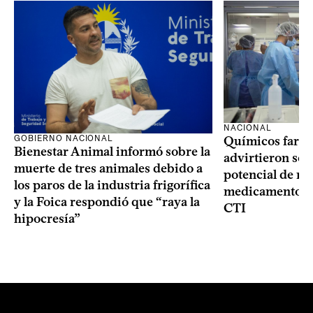
NACIONAL
GOBIERNO NACIONAL
Químicos farma
Bienestar Animal informó sobre la
advirtieron sob
muerte de tres animales debido a
potencial de m
los paros de la industria frigorífica
medicamentos p
y la Foica respondió que “raya la
CTI
hipocresía”