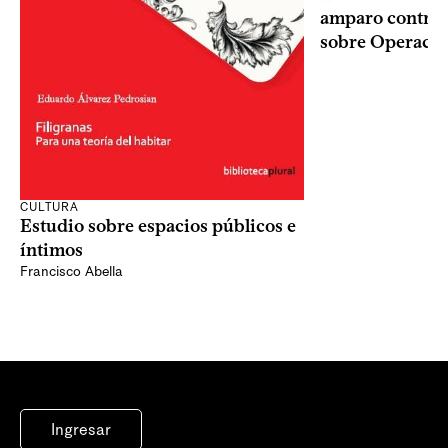
amparo contra o
sobre Operaci
CULTURA
Estudio sobre espacios públicos e
íntimos
Francisco Abella
Ingresar