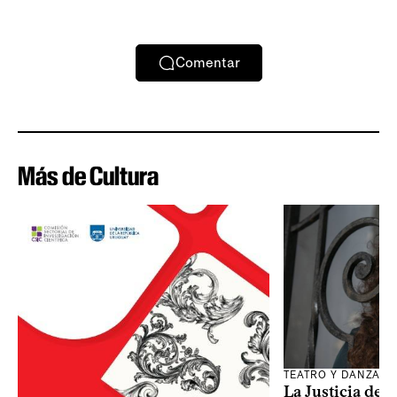
Comentar
Más de Cultura
TEATRO Y DANZA
La Justicia des