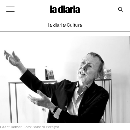
la diaria
Cultura
Grant Romer. Foto: Sandro Pereyra