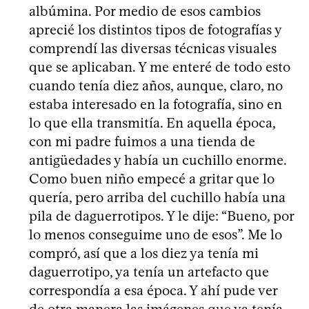
albúmina. Por medio de esos cambios
aprecié los distintos tipos de fotografías y
comprendí las diversas técnicas visuales
que se aplicaban. Y me enteré de todo esto
cuando tenía diez años, aunque, claro, no
estaba interesado en la fotografía, sino en
lo que ella transmitía. En aquella época,
con mi padre fuimos a una tienda de
antigüedades y había un cuchillo enorme.
Como buen niño empecé a gritar que lo
quería, pero arriba del cuchillo había una
pila de daguerrotipos. Y le dije: “Bueno, por
lo menos conseguime uno de esos”. Me lo
compró, así que a los diez ya tenía mi
daguerrotipo, ya tenía un artefacto que
correspondía a esa época. Y ahí pude ver
de otra manera las imágenes que ya tenía.