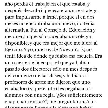
año perdía el trabajo en el que estaba, y
después descubrí que esa era una estrategia
para impulsarme a irme, porque si en dos
meses no encontraba uno nuevo, no tenía
alternativa. Fui al Consejo de Educación y
me dijeron que sólo quedaba un colegio
disponible, y que era mejor que me fuera al
Ejército. Y yo, que soy de Nueva York, no
tenía idea de dónde quedaba esa escuela. Era
una suerte de liceo por el que ya habían
pasado dos directores sólo un mes después
del comienzo de las clases, y había dos
profesores de artes: me dijeron que uno
estaba loco y que el otro les pegaba a los
alumnos con una regla. “¿Sos suficientemente
guapo para entrar?”, me preguntaron. A los
diez minutos, llegué a la clase y no había