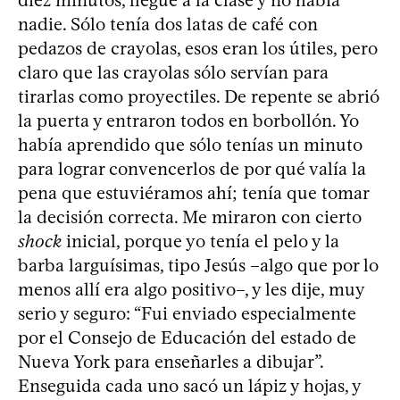
nadie. Sólo tenía dos latas de café con
pedazos de crayolas, esos eran los útiles, pero
claro que las crayolas sólo servían para
tirarlas como proyectiles. De repente se abrió
la puerta y entraron todos en borbollón. Yo
había aprendido que sólo tenías un minuto
para lograr convencerlos de por qué valía la
pena que estuviéramos ahí; tenía que tomar
la decisión correcta. Me miraron con cierto
shock
inicial, porque yo tenía el pelo y la
barba larguísimas, tipo Jesús –algo que por lo
menos allí era algo positivo–, y les dije, muy
serio y seguro: “Fui enviado especialmente
por el Consejo de Educación del estado de
Nueva York para enseñarles a dibujar”.
Enseguida cada uno sacó un lápiz y hojas, y