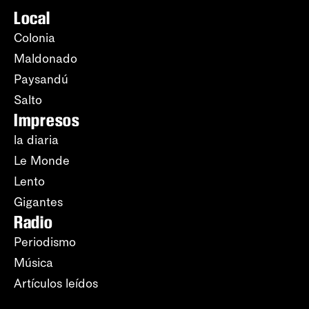
Local
Colonia
Maldonado
Paysandú
Salto
Impresos
la diaria
Le Monde
Lento
Gigantes
Radio
Periodismo
Música
Artículos leídos