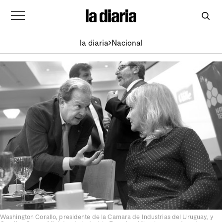
la diaria
Nacional
Washington Corallo, presidente de la Camara de Industrias del Uruguay, y