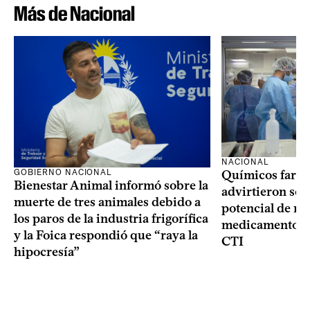
Más de Nacional
NACIONAL
GOBIERNO NACIONAL
Químicos farma
Bienestar Animal informó sobre la
advirtieron sob
muerte de tres animales debido a
potencial de m
los paros de la industria frigorífica
medicamentos p
y la Foica respondió que “raya la
CTI
hipocresía”