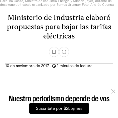
Carolina Cosse, Ministra de Industria Energia y Mineria, ayer, durante un
desayuno de trabajo organizado por Somos Uruguay. Foto: Andrés Cuenca
Ministerio de Industria elaboró
propuestas para bajar las tarifas
eléctricas
10 de noviembre de 2017
-
2 minutos de lectura
Nuestro periodismo depende de vos
Suscribite por $255/mes