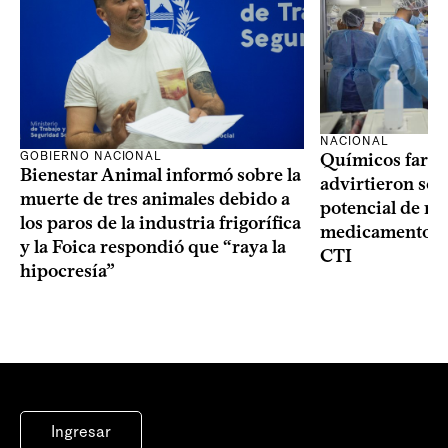
NACIONAL
GOBIERNO NACIONAL
Químicos farma
Bienestar Animal informó sobre la
advirtieron sob
muerte de tres animales debido a
potencial de m
los paros de la industria frigorífica
medicamentos p
y la Foica respondió que “raya la
CTI
hipocresía”
Ingresar