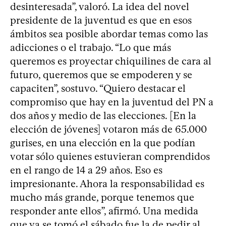
desinteresada”, valoró. La idea del novel
presidente de la juventud es que en esos
ámbitos sea posible abordar temas como las
adicciones o el trabajo. “Lo que más
queremos es proyectar chiquilines de cara al
futuro, queremos que se empoderen y se
capaciten”, sostuvo. “Quiero destacar el
compromiso que hay en la juventud del PN a
dos años y medio de las elecciones. [En la
elección de jóvenes] votaron más de 65.000
gurises, en una elección en la que podían
votar sólo quienes estuvieran comprendidos
en el rango de 14 a 29 años. Eso es
impresionante. Ahora la responsabilidad es
mucho más grande, porque tenemos que
responder ante ellos”, afirmó. Una medida
que ya se tomó el sábado fue la de pedir al