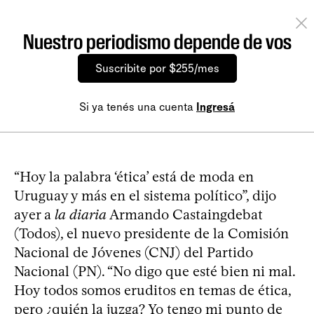
Nuestro periodismo depende de vos
Suscribite por $255/mes
Si ya tenés una cuenta
Ingresá
“Hoy la palabra ‘ética’ está de moda en
Uruguay y más en el sistema político”, dijo
ayer a
la diaria
Armando Castaingdebat
(Todos), el nuevo presidente de la Comisión
Nacional de Jóvenes (CNJ) del Partido
Nacional (PN). “No digo que esté bien ni mal.
Hoy todos somos eruditos en temas de ética,
pero ¿quién la juzga? Yo tengo mi punto de