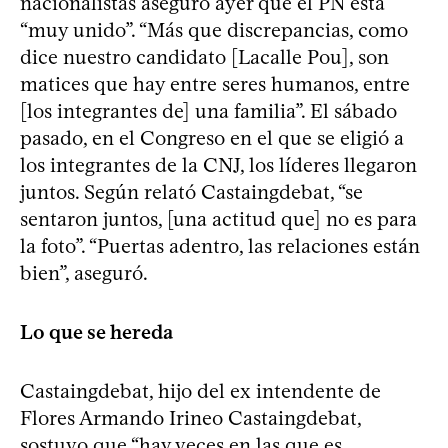
nacionalistas aseguró ayer que el PN está
“muy unido”. “Más que discrepancias, como
dice nuestro candidato [Lacalle Pou], son
matices que hay entre seres humanos, entre
[los integrantes de] una familia”. El sábado
pasado, en el Congreso en el que se eligió a
los integrantes de la CNJ, los líderes llegaron
juntos. Según relató Castaingdebat, “se
sentaron juntos, [una actitud que] no es para
la foto”. “Puertas adentro, las relaciones están
bien”, aseguró.
Lo que se hereda
Castaingdebat, hijo del ex intendente de
Flores Armando Irineo Castaingdebat,
sostuvo que “hay veces en las que es