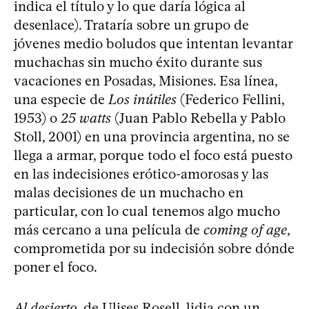
indica el título y lo que daría lógica al
desenlace). Trataría sobre un grupo de
jóvenes medio boludos que intentan levantar
muchachas sin mucho éxito durante sus
vacaciones en Posadas, Misiones. Esa línea,
una especie de
Los inútiles
(Federico Fellini,
1953) o
25 watts
(Juan Pablo Rebella y Pablo
Stoll, 2001) en una provincia argentina, no se
llega a armar, porque todo el foco está puesto
en las indecisiones erótico-amorosas y las
malas decisiones de un muchacho en
particular, con lo cual tenemos algo mucho
más cercano a una película de
coming of age
,
comprometida por su indecisión sobre dónde
poner el foco.
Al desierto
, de Ulises Rosell, lidia con un