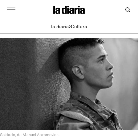
la diaria
Cultura
Soldado, de Manuel Abramovich.