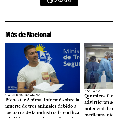
Comentar
Más de Nacional
NACIONAL
GOBIERNO NACIONAL
Químicos farma
Bienestar Animal informó sobre la
advirtieron sob
muerte de tres animales debido a
potencial de m
los paros de la industria frigorífica
medicamentos p