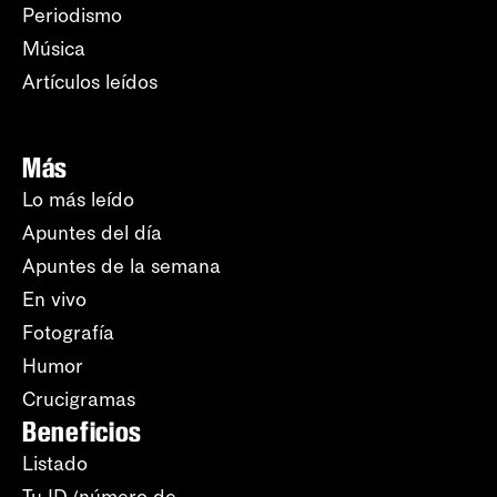
Periodismo
Música
Artículos leídos
Más
Lo más leído
Apuntes del día
Apuntes de la semana
En vivo
Fotografía
Humor
Crucigramas
Beneficios
Listado
Tu ID (número de