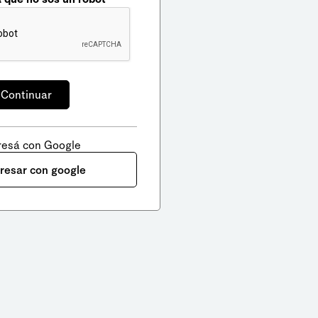
resá con Google
gresar con google