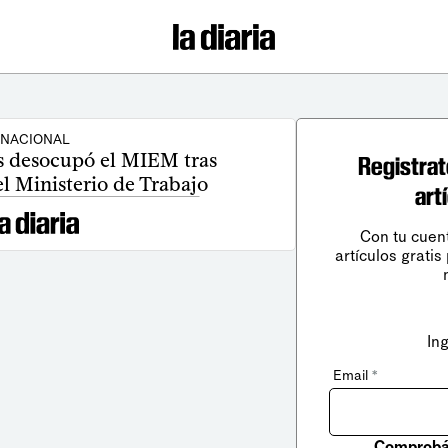
NACIONAL
as desocupó el MIEM tras
Registrat
l Ministerio de Trabajo
art
Con tu cuen
artículos gratis
In
Email
*
Comprobá 