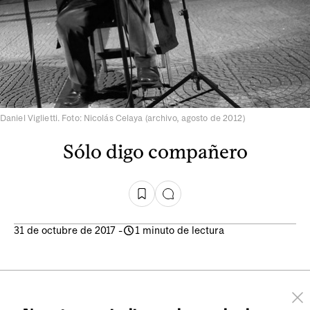
Daniel Viglietti. Foto: Nicolás Celaya (archivo, agosto de 2012)
Sólo digo compañero
31 de octubre de 2017
-
1 minuto de lectura