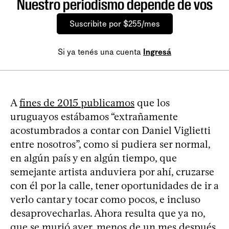
Nuestro periodismo depende de vos
Suscribite por $255/mes
Si ya tenés una cuenta
Ingresá
A
fines de 2015 publicamos
que los
uruguayos estábamos “extrañamente
acostumbrados a contar con Daniel Viglietti
entre nosotros”, como si pudiera ser normal,
en algún país y en algún tiempo, que
semejante artista anduviera por ahí, cruzarse
con él por la calle, tener oportunidades de ir a
verlo cantar y tocar como pocos, e incluso
desaprovecharlas. Ahora resulta que ya no,
que se murió ayer, menos de un mes después