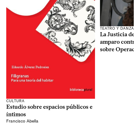
TEATRO Y DANZA
La Justicia des
amparo contra o
sobre Operaci
CULTURA
Estudio sobre espacios públicos e
íntimos
Francisco Abella