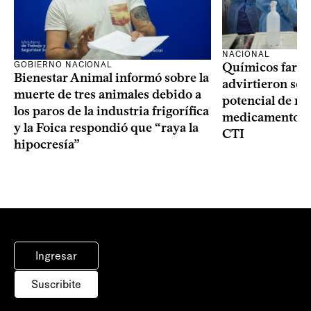
NACIONAL
GOBIERNO NACIONAL
Químicos farma
Bienestar Animal informó sobre la
advirtieron sob
muerte de tres animales debido a
potencial de m
los paros de la industria frigorífica
medicamentos p
y la Foica respondió que “raya la
CTI
hipocresía”
Ingresar
Suscribite