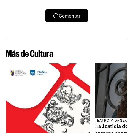
Comentar
Más de Cultura
TEATRO Y DANZA
La Justicia des