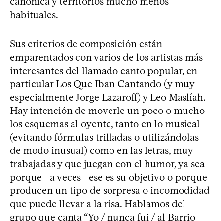
canónica y territorios mucho menos
habituales.
Sus criterios de composición están
emparentados con varios de los artistas más
interesantes del llamado canto popular, en
particular Los Que Iban Cantando (y muy
especialmente Jorge Lazaroff) y Leo Maslíah.
Hay intención de moverle un poco o mucho
los esquemas al oyente, tanto en lo musical
(evitando fórmulas trilladas o utilizándolas
de modo inusual) como en las letras, muy
trabajadas y que juegan con el humor, ya sea
porque –a veces– ese es su objetivo o porque
producen un tipo de sorpresa o incomodidad
que puede llevar a la risa. Hablamos del
grupo que canta “Yo / nunca fui / al Barrio