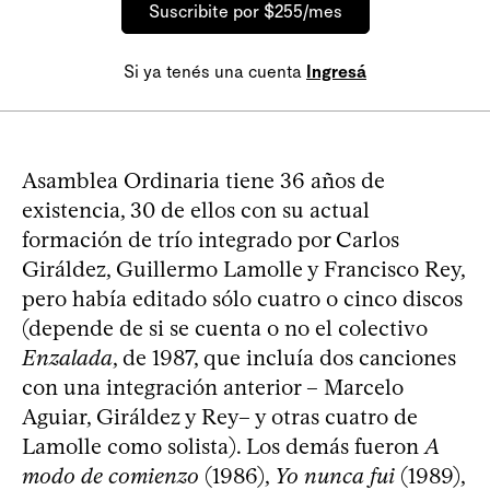
Suscribite por $255/mes
Si ya tenés una cuenta
Ingresá
Asamblea Ordinaria tiene 36 años de
existencia, 30 de ellos con su actual
formación de trío integrado por Carlos
Giráldez, Guillermo Lamolle y Francisco Rey,
pero había editado sólo cuatro o cinco discos
(depende de si se cuenta o no el colectivo
Enzalada
, de 1987, que incluía dos canciones
con una integración anterior – Marcelo
Aguiar, Giráldez y Rey– y otras cuatro de
Lamolle como solista). Los demás fueron
A
modo de comienzo
(1986),
Yo nunca fui
(1989),