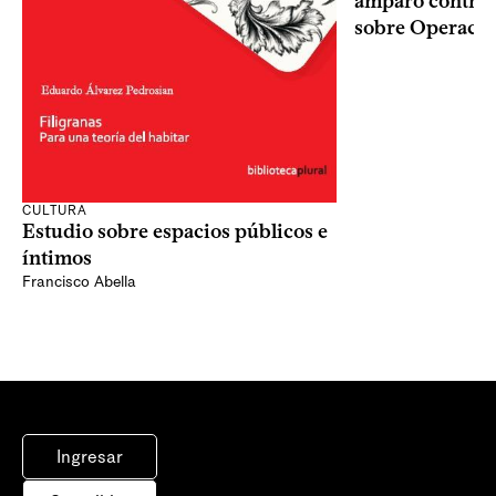
amparo contra o
sobre Operaci
CULTURA
Estudio sobre espacios públicos e
íntimos
Francisco Abella
Ingresar