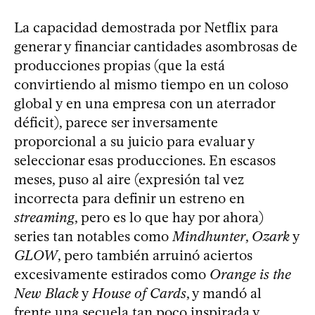
La capacidad demostrada por Netflix para
generar y financiar cantidades asombrosas de
producciones propias (que la está
convirtiendo al mismo tiempo en un coloso
global y en una empresa con un aterrador
déficit), parece ser inversamente
proporcional a su juicio para evaluar y
seleccionar esas producciones. En escasos
meses, puso al aire (expresión tal vez
incorrecta para definir un estreno en
streaming
, pero es lo que hay por ahora)
series tan notables como
Mindhunter
,
Ozark
y
GLOW
, pero también arruinó aciertos
excesivamente estirados como
Orange is the
New Black
y
House of Cards
, y mandó al
frente una secuela tan poco inspirada y