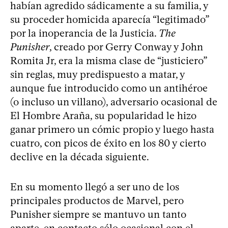
habían agredido sádicamente a su familia, y
su proceder homicida aparecía “legitimado”
por la inoperancia de la Justicia.
The
Punisher
, creado por Gerry Conway y John
Romita Jr, era la misma clase de “justiciero”
sin reglas, muy predispuesto a matar, y
aunque fue introducido como un antihéroe
(o incluso un villano), adversario ocasional de
El Hombre Araña, su popularidad le hizo
ganar primero un cómic propio y luego hasta
cuatro, con picos de éxito en los 80 y cierto
declive en la década siguiente.
En su momento llegó a ser uno de los
principales productos de Marvel, pero
Punisher siempre se mantuvo un tanto
aparte, en contacto sólo ocasional con el