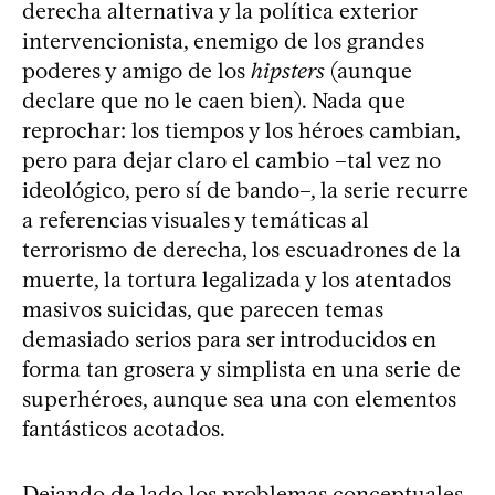
derecha alternativa y la política exterior
intervencionista, enemigo de los grandes
poderes y amigo de los
hipsters
(aunque
declare que no le caen bien). Nada que
reprochar: los tiempos y los héroes cambian,
pero para dejar claro el cambio –tal vez no
ideológico, pero sí de bando–, la serie recurre
a referencias visuales y temáticas al
terrorismo de derecha, los escuadrones de la
muerte, la tortura legalizada y los atentados
masivos suicidas, que parecen temas
demasiado serios para ser introducidos en
forma tan grosera y simplista en una serie de
superhéroes, aunque sea una con elementos
fantásticos acotados.
Dejando de lado los problemas conceptuales,