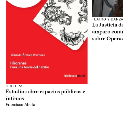
TEATRO Y DANZA
La Justicia des
amparo contra o
sobre Operaci
CULTURA
Estudio sobre espacios públicos e
íntimos
Francisco Abella