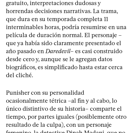
gratuito, interpretaciones dudosas y
horrendas decisiones narrativas. La trama,
que dura en su temporada completa 11
interminables horas, podría resumirse en una
película de duración normal. El personaje –
que ya había sido claramente presentado el
año pasado en
Daredevil
– es casi construido
desde cero y, aunque se le agregan datos
biográficos, es simplificado hasta estar cerca
del cliché.
Punisher con su personalidad
ocasionalmente tétrica –al fin y al cabo, lo
único distintivo de su historia– comparte el
tiempo, por partes iguales (posiblemente otro
resultado de la culpa), con un personaje
femenino, la detective Dinah Madani, que no