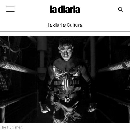
la diaria
Cultura
The Punisher.