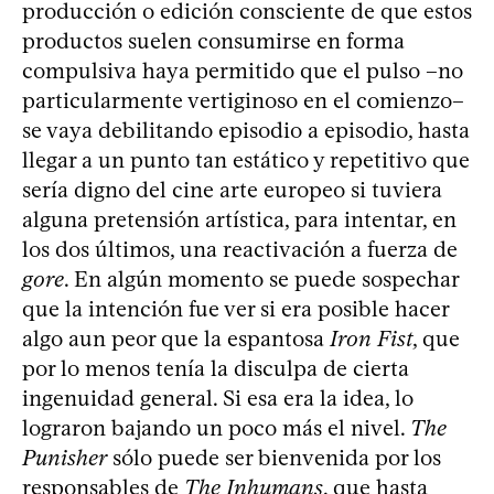
producción o edición consciente de que estos
productos suelen consumirse en forma
compulsiva haya permitido que el pulso –no
particularmente vertiginoso en el comienzo–
se vaya debilitando episodio a episodio, hasta
llegar a un punto tan estático y repetitivo que
sería digno del cine arte europeo si tuviera
alguna pretensión artística, para intentar, en
los dos últimos, una reactivación a fuerza de
gore
. En algún momento se puede sospechar
que la intención fue ver si era posible hacer
algo aun peor que la espantosa
Iron Fist
, que
por lo menos tenía la disculpa de cierta
ingenuidad general. Si esa era la idea, lo
lograron bajando un poco más el nivel.
The
Punisher
sólo puede ser bienvenida por los
responsables de
The Inhumans
, que hasta