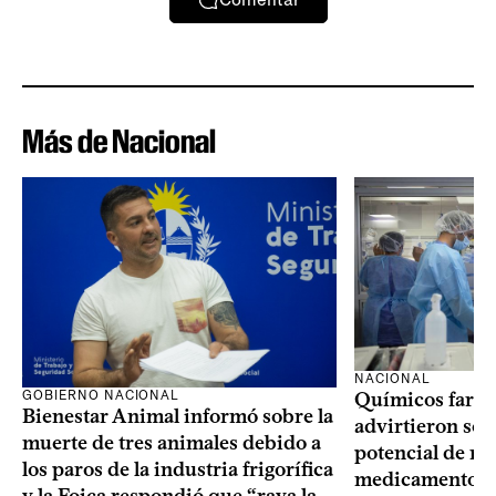
Más de Nacional
NACIONAL
GOBIERNO NACIONAL
Químicos farma
Bienestar Animal informó sobre la
advirtieron sob
muerte de tres animales debido a
potencial de m
los paros de la industria frigorífica
medicamentos p
y la Foica respondió que “raya la