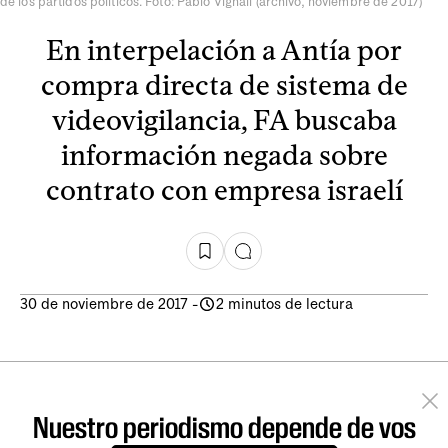
de los partidos políticos. Foto: Pablo Vignali (archivo, noviembre de 2017)
En interpelación a Antía por
compra directa de sistema de
videovigilancia, FA buscaba
información negada sobre
contrato con empresa israelí
30 de noviembre de 2017
-
2 minutos de lectura
Nuestro periodismo depende de vos