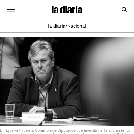
la diaria
Nacional
Enrique Antía, en la Comisión de Diputados que investiga el financiamiento