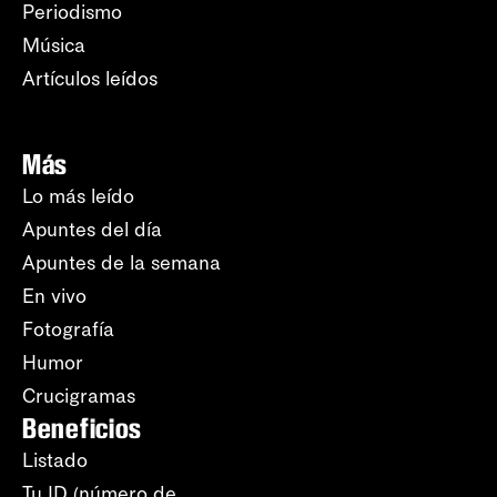
Periodismo
Música
Artículos leídos
Más
Lo más leído
Apuntes del día
Apuntes de la semana
En vivo
Fotografía
Humor
Crucigramas
Beneficios
Listado
Tu ID (número de