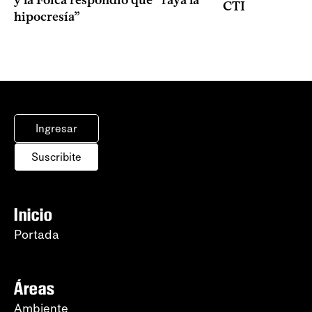
CTI
hipocresía”
Ingresar
Suscribite
Inicio
Portada
Áreas
Ambiente