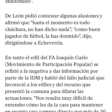
Maldonado”.
De León pidió contestar algunas alusiones y
afirmó que “hasta el momento es todo
cháchara, no han dicho nada”; “como buen
jugador de fútbol, la has dormido”, dijo,
dirigiéndose a Echeverría.
En tanto el edil del FA Joaquín Garlo
(Movimiento de Participación Popular) se
refirió a la negativa a dar información por
parte de la IDM y habló del fallo judicial que
favoreció a los ediles y del recurso que
presentó la comuna para dilatar las
actuaciones. “Nos resulta muy difícil de
entender cómo les da la cara para mantener
en secreto una compra directa por más de 20