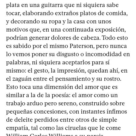
plata en una guitarra que ni siquiera sabe
tocar, elaborando extraños platos de comida,
y decorando su ropa y la casa con unos
motivos que, en una continuada exposición,
podrían generar dolores de cabeza. Todo esto
es sabido por el mismo Paterson, pero nunca
lo vemos poner su disgusto o incomodidad en
palabras, ni siquiera aceptarlos para sí
mismo: el gesto, la impresión, quedan ahí, en
el zaguán entre el pensamiento y su rostro.
Esto toca una dimensión del amor que es
similar a la de la poesía: el amor como un
trabajo arduo pero sereno, construido sobre
pequeñas concesiones, con instantes ínfimos
de deleite perdidos entre otros de simple
empatía, tal como las ciruelas que le come
William Carlos Williams a su pareja.