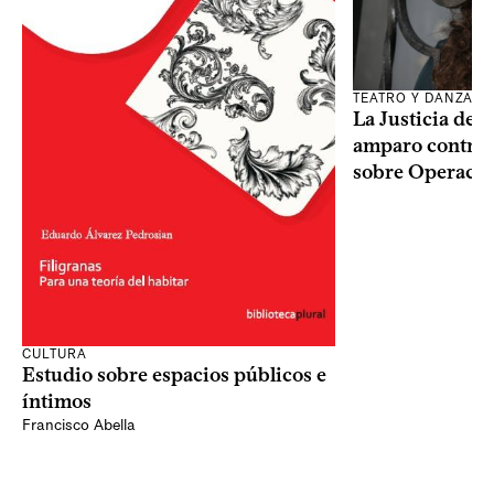
TEATRO Y DANZA
La Justicia des
amparo contra o
sobre Operaci
CULTURA
Estudio sobre espacios públicos e
íntimos
Francisco Abella