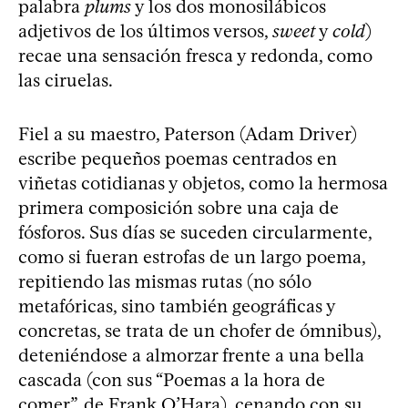
palabra
plums
y los dos monosilábicos
adjetivos de los últimos versos,
sweet
y
cold
)
recae una sensación fresca y redonda, como
las ciruelas.
Fiel a su maestro, Paterson (Adam Driver)
escribe pequeños poemas centrados en
viñetas cotidianas y objetos, como la hermosa
primera composición sobre una caja de
fósforos. Sus días se suceden circularmente,
como si fueran estrofas de un largo poema,
repitiendo las mismas rutas (no sólo
metafóricas, sino también geográficas y
concretas, se trata de un chofer de ómnibus),
deteniéndose a almorzar frente a una bella
cascada (con sus “Poemas a la hora de
comer”, de Frank O’Hara), cenando con su