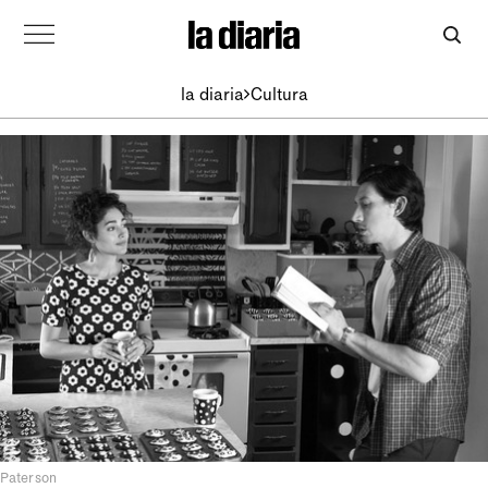
la diaria
Cultura
Paterson