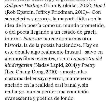
Kill your Darlings
(John Krokidas, 2013),
Howl
(Rob Epstein, Jeffrey Friedman, 2010)–. Con
sus aciertos y errores, la mayoría lidia con la
idea de la poesía como un mundo prometido,
o del poeta llegando a un estado de gracia
interna.
Paterson
parece contarnos otra
historia, la de la poesía haciéndose. Hay en
este detalle algo realmente inusual –salvo en
algunos films recientes, como
La maestra del
kindergarten
(Nadav Lapid, 2014) y
Poetry
(Lee Chang-Dong, 2010)–: mostrar las
costuras del ensayo y error, mantenerse
anclado en la realidad casi banal y, sin
embargo, nunca perder una condición
evanescente y poética de fondo.