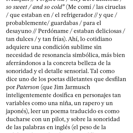
so sweet / and so cold”
(Me comí / las ciruelas
/ que estaban en / el refrigerador // y que /
probablemente/ guardabas / para el
desayuno // Perdóname / estaban deliciosas /
tan dulces / y tan frías). Ahí, lo cotidiano
adquiere una condición sublime sin
necesidad de resonancia simbólica, más bien
aferrándonos a la concreta belleza de la
sonoridad y el detalle sensorial. Tal como
dice uno de los poetas diletantes que desfilan
por
Paterson
(que Jim Jarmusch
inteligentemente dosifica en personajes tan
variables como una niña, un rapero y un
japonés), leer un poema traducido es como
ducharse con un pilot, y sobre la sonoridad
de las palabras en inglés (el peso de la