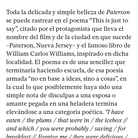
Toda la delicada y simple belleza de
Paterson
se puede rastrear en el poema “This is just to
say”, citado por el protagonista que lleva el
nombre del film y de la ciudad en que sucede
–Paterson, Nueva Jersey– y el famoso libro de
William Carlos Williams, inspirado en dicha
localidad. El poema es de una sencillez que
terminaría haciendo escuela, de esa poesía
armada “no en base a ideas, sino a cosas”, en
la cual lo que posiblemente haya sido una
simple nota de disculpas a una esposa o
amante pegada en una heladera termina
elevándose a una categoría poética.
“I have
eaten / the plums / that were in / the icebox //
and which / you were probably / saving / for
breakfast // Forgive me / they were delicious /