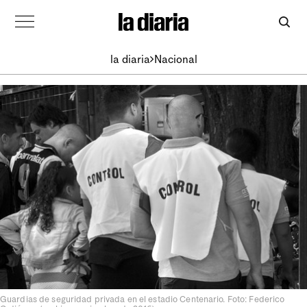
la diaria
Nacional
Guardias de seguridad privada en el estadio Centenario. Foto: Federico