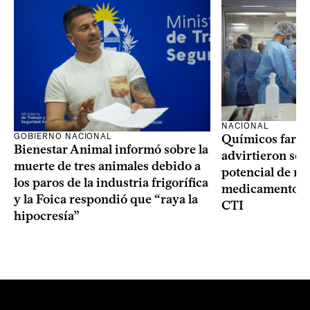
NACIONAL
GOBIERNO NACIONAL
Químicos farma
Bienestar Animal informó sobre la
advirtieron sob
muerte de tres animales debido a
potencial de m
los paros de la industria frigorífica
medicamentos p
y la Foica respondió que “raya la
CTI
hipocresía”