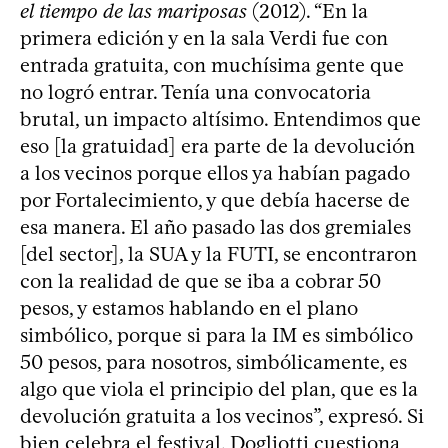
el tiempo de las mariposas
(2012). “En la
primera edición y en la sala Verdi fue con
entrada gratuita, con muchísima gente que
no logró entrar. Tenía una convocatoria
brutal, un impacto altísimo. Entendimos que
eso [la gratuidad] era parte de la devolución
a los vecinos porque ellos ya habían pagado
por Fortalecimiento, y que debía hacerse de
esa manera. El año pasado las dos gremiales
[del sector], la SUA y la FUTI, se encontraron
con la realidad de que se iba a cobrar 50
pesos, y estamos hablando en el plano
simbólico, porque si para la IM es simbólico
50 pesos, para nosotros, simbólicamente, es
algo que viola el principio del plan, que es la
devolución gratuita a los vecinos”, expresó. Si
bien celebra el festival, Dogliotti cuestiona