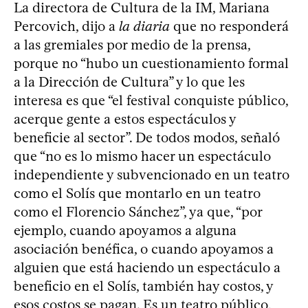
La directora de Cultura de la IM, Mariana
Percovich, dijo a
la diaria
que no responderá
a las gremiales por medio de la prensa,
porque no “hubo un cuestionamiento formal
a la Dirección de Cultura” y lo que les
interesa es que “el festival conquiste público,
acerque gente a estos espectáculos y
beneficie al sector”. De todos modos, señaló
que “no es lo mismo hacer un espectáculo
independiente y subvencionado en un teatro
como el Solís que montarlo en un teatro
como el Florencio Sánchez”, ya que, “por
ejemplo, cuando apoyamos a alguna
asociación benéfica, o cuando apoyamos a
alguien que está haciendo un espectáculo a
beneficio en el Solís, también hay costos, y
esos costos se pagan. Es un teatro público,