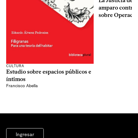
La Justicia des
amparo contra o
sobre Operaci
CULTURA
Estudio sobre espacios públicos e
íntimos
Francisco Abella
Ingresar