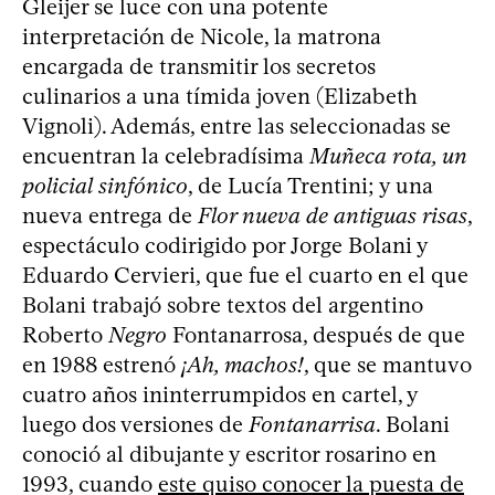
Gleijer se luce con una potente
interpretación de Nicole, la matrona
encargada de transmitir los secretos
culinarios a una tímida joven (Elizabeth
Vignoli). Además, entre las seleccionadas se
encuentran la celebradísima
Muñeca rota, un
policial sinfónico
, de Lucía Trentini; y una
nueva entrega de
Flor nueva de antiguas risas
,
espectáculo codirigido por Jorge Bolani y
Eduardo Cervieri, que fue el cuarto en el que
Bolani trabajó sobre textos del argentino
Roberto
Negro
Fontanarrosa, después de que
en 1988 estrenó
¡Ah, machos!
, que se mantuvo
cuatro años ininterrumpidos en cartel, y
luego dos versiones de
Fontanarrisa
. Bolani
conoció al dibujante y escritor rosarino en
1993, cuando
este quiso conocer la puesta de