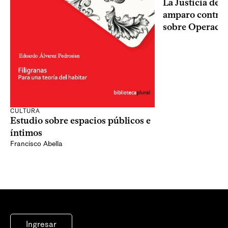
La Justicia des
amparo contra o
sobre Operaci
CULTURA
Estudio sobre espacios públicos e
íntimos
Francisco Abella
Ingresar