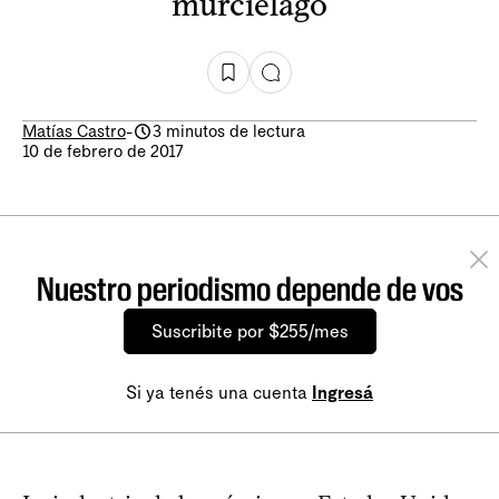
murciélago
Matías Castro
-
3 minutos de lectura
10 de febrero de 2017
Nuestro periodismo depende de vos
Suscribite por $255/mes
Si ya tenés una cuenta
Ingresá