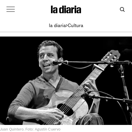
la diaria
Cultura
Juan Quintero. Foto: Agustín Cuervo