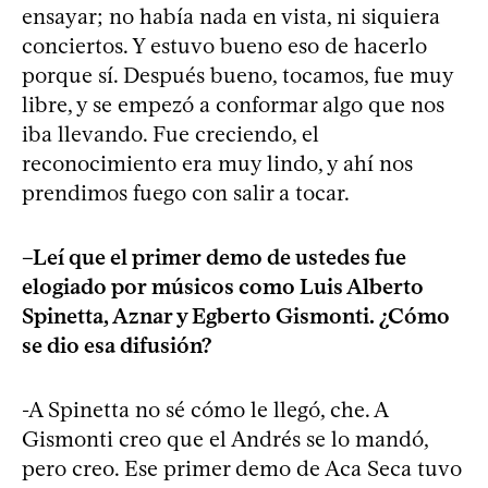
ensayar; no había nada en vista, ni siquiera
conciertos. Y estuvo bueno eso de hacerlo
porque sí. Después bueno, tocamos, fue muy
libre, y se empezó a conformar algo que nos
iba llevando. Fue creciendo, el
reconocimiento era muy lindo, y ahí nos
prendimos fuego con salir a tocar.
–Leí que el primer demo de ustedes fue
elogiado por músicos como Luis Alberto
Spinetta, Aznar y Egberto Gismonti. ¿Cómo
se dio esa difusión?
-A Spinetta no sé cómo le llegó, che. A
Gismonti creo que el Andrés se lo mandó,
pero creo. Ese primer demo de Aca Seca tuvo