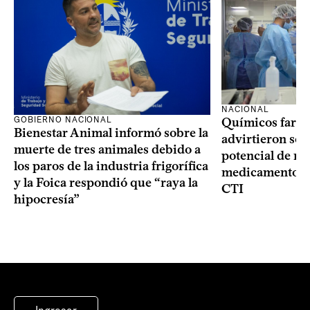
NACIONAL
GOBIERNO NACIONAL
Químicos farma
Bienestar Animal informó sobre la
advirtieron sob
muerte de tres animales debido a
potencial de m
los paros de la industria frigorífica
medicamentos p
y la Foica respondió que “raya la
CTI
hipocresía”