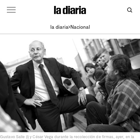
la diaria
Nacional
Gustavo Salle (i) y César Vega durante la recolección de firmas, ayer, en la