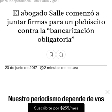
plaza Independencia. Foto: Pablo Vignali
El abogado Salle comenzó a
juntar firmas para un plebiscito
contra la “bancarización
obligatoria”
23 de junio de 2017
-
2 minutos de lectura
Nuestro periodismo depende de vos
Suscribite por $255/mes