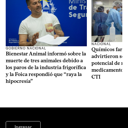
NACIONAL
GOBIERNO NACIONAL
Químicos farma
Bienestar Animal informó sobre la
advirtieron sob
muerte de tres animales debido a
potencial de m
los paros de la industria frigorífica
medicamentos p
y la Foica respondió que “raya la
CTI
hipocresía”
Ingresar