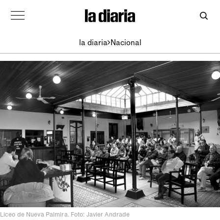
la diaria
Nacional
Liceo de Nueva Palmira. Foto: Javier Andrade