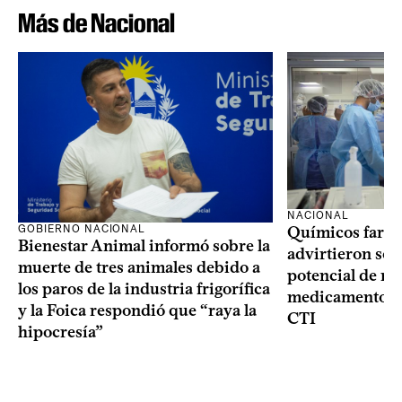
Más de Nacional
NACIONAL
GOBIERNO NACIONAL
Químicos farma
Bienestar Animal informó sobre la
advirtieron sob
muerte de tres animales debido a
potencial de m
los paros de la industria frigorífica
medicamentos p
y la Foica respondió que “raya la
CTI
hipocresía”