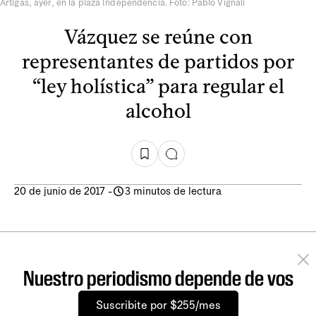
Artigas, ayer, en la plaza Independencia. Foto: Pablo Vignali
Vázquez se reúne con
representantes de partidos por
“ley holística” para regular el
alcohol
20 de junio de 2017
-
3 minutos de lectura
Nuestro periodismo depende de vos
Suscribite por $255/mes