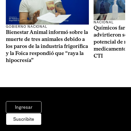
NACIONAL
GOBIERNO NACIONAL
Químicos farma
Bienestar Animal informó sobre la
advirtieron sob
muerte de tres animales debido a
potencial de m
los paros de la industria frigorífica
medicamentos p
y la Foica respondió que “raya la
CTI
hipocresía”
Ingresar
Suscribite