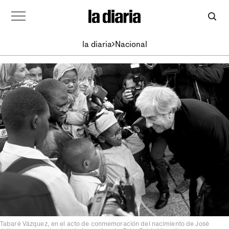
la diaria
Nacional
Tabaré Vázquez, en el acto de conmemoración del nacimiento de José