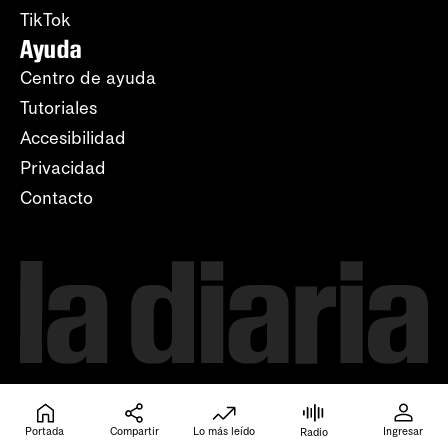
TikTok
Ayuda
Centro de ayuda
Tutoriales
Accesibilidad
Privacidad
Contacto
Portada
Compartir
Lo más leído
Ingresar
Radio