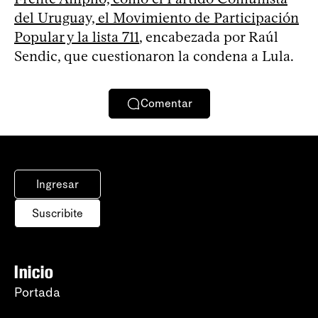
del Uruguay, el Movimiento de Participación
Popular y la lista 711
, encabezada por Raúl
Sendic, que cuestionaron la condena a Lula.
Comentar
Ingresar
Suscribite
Inicio
Portada