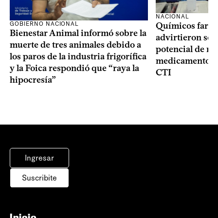
NACIONAL
GOBIERNO NACIONAL
Químicos farma
Bienestar Animal informó sobre la
advirtieron sob
muerte de tres animales debido a
potencial de m
los paros de la industria frigorífica
medicamentos p
y la Foica respondió que “raya la
CTI
hipocresía”
Ingresar
Suscribite
Inicio