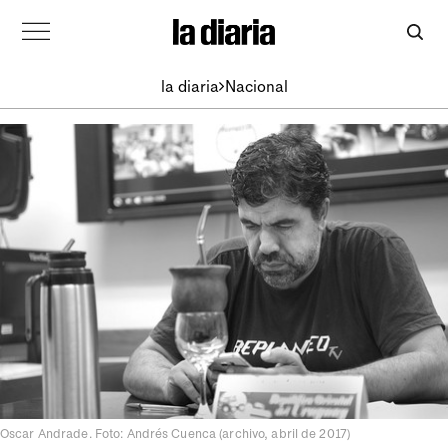
la diaria
Nacional
Oscar Andrade. Foto: Andrés Cuenca (archivo, abril de 2017)