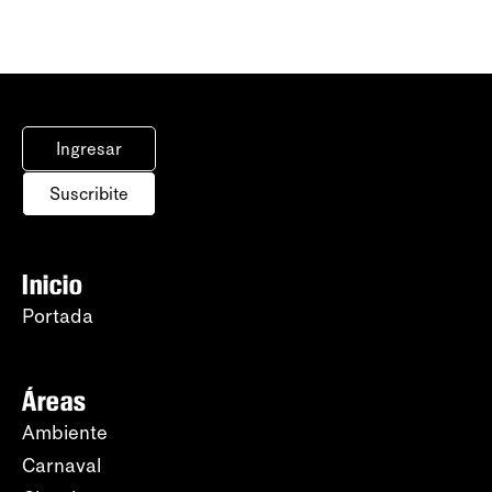
Ingresar
Suscribite
Inicio
Portada
Áreas
Ambiente
Carnaval