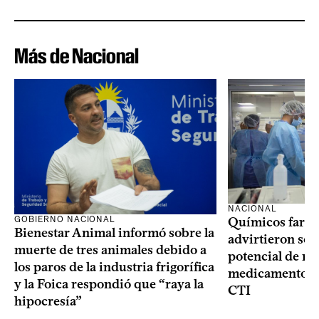
Más de Nacional
NACIONAL
GOBIERNO NACIONAL
Químicos farma
Bienestar Animal informó sobre la
advirtieron sob
muerte de tres animales debido a
potencial de m
los paros de la industria frigorífica
medicamentos p
y la Foica respondió que “raya la
CTI
hipocresía”