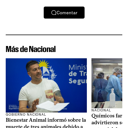
Comentar
Más de Nacional
NACIONAL
GOBIERNO NACIONAL
Químicos farma
Bienestar Animal informó sobre la
advirtieron sob
muerte de tres animales debido a