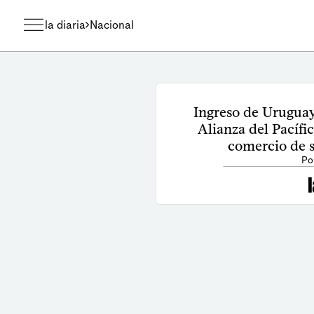
la diaria
Nacional
Ingreso de Uruguay
Alianza del Pacíf
comercio de s
Po