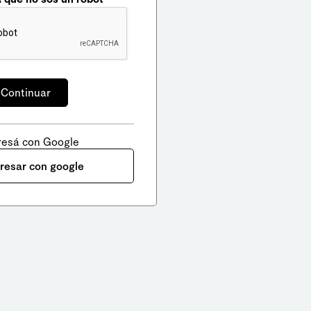
resá con Google
gresar con google