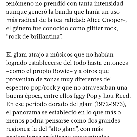
fenómeno no prendió con tanta intensidad –
aunque generó la banda que haría un uso
más radical de la teatralidad: Alice Cooper–,
el género fue conocido como glitter rock,
“rock de brillantina”.
El glam atrajo a músicos que no habían
logrado establecerse del todo hasta entonces
–como el propio Bowie– y a otros que
provenían de zonas muy diferentes del
espectro pop/rock y que no atravesaban una
buena época, entre ellos Iggy Pop y Lou Reed.
En ese período dorado del glam (1972-1973),
el panorama se estableció en lo que más o
menos podría pensarse como dos grandes
regiones: la del “alto glam”, con más
pretensiones artísticas y conceptuales,