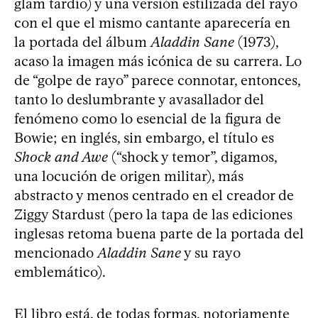
glam tardío) y una versión estilizada del rayo
con el que el mismo cantante aparecería en
la portada del álbum
Aladdin Sane
(1973),
acaso la imagen más icónica de su carrera. Lo
de “golpe de rayo” parece connotar, entonces,
tanto lo deslumbrante y avasallador del
fenómeno como lo esencial de la figura de
Bowie; en inglés, sin embargo, el título es
Shock and Awe
(“shock y temor”, digamos,
una locución de origen militar), más
abstracto y menos centrado en el creador de
Ziggy Stardust (pero la tapa de las ediciones
inglesas retoma buena parte de la portada del
mencionado
Aladdin Sane
y su rayo
emblemático).
El libro está, de todas formas, notoriamente