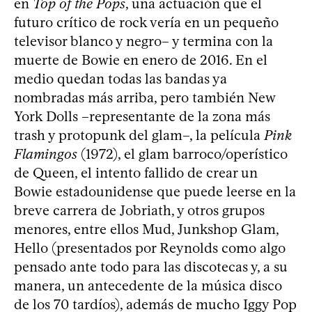
en
Top of the Pops
, una actuación que el
futuro crítico de rock vería en un pequeño
televisor blanco y negro– y termina con la
muerte de Bowie en enero de 2016. En el
medio quedan todas las bandas ya
nombradas más arriba, pero también New
York Dolls –representante de la zona más
trash y protopunk del glam–, la película
Pink
Flamingos
(1972), el glam barroco/operístico
de Queen, el intento fallido de crear un
Bowie estadounidense que puede leerse en la
breve carrera de Jobriath, y otros grupos
menores, entre ellos Mud, Junkshop Glam,
Hello (presentados por Reynolds como algo
pensado ante todo para las discotecas y, a su
manera, un antecedente de la música disco
de los 70 tardíos), además de mucho Iggy Pop