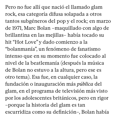
Pero no fue allí que nació el llamado glam
rock, esa categoría difusa solapada a otros
tantos subgéneros del pop y el rock; en marzo
de 1971, Marc Bolan –maquillado con algo de
brillantina en las mejillas– había tocado su
hit “Hot Love” y dado comienzo a la
“bolanmanía”, un fenómeno de fanatismo
intenso que en su momento fue colocado al
nivel de la beatlemanía (después la música
de Bolan no estuvo a la altura, pero ese es
otro tema). Esa fue, en cualquier caso, la
fundación o inauguración más
pública
del
glam, en el programa de televisión más visto
por los adolescentes británicos, pero en rigor
–porque la historia del glam es tan
escurridiza como su definición–, Bolan había