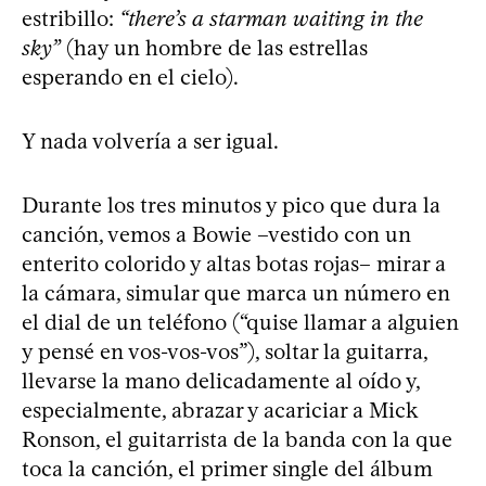
estribillo:
“there’s a starman waiting in the
sky”
(hay un hombre de las estrellas
esperando en el cielo).
Y nada volvería a ser igual.
Durante los tres minutos y pico que dura la
canción, vemos a Bowie –vestido con un
enterito colorido y altas botas rojas– mirar a
la cámara, simular que marca un número en
el dial de un teléfono (“quise llamar a alguien
y pensé en vos-vos-vos”), soltar la guitarra,
llevarse la mano delicadamente al oído y,
especialmente, abrazar y acariciar a Mick
Ronson, el guitarrista de la banda con la que
toca la canción, el primer single del álbum