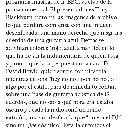
programa musical de la BBC, vuelve de la
pausa comercial. El presentador es Tony
Blackburn, pero en las imágenes de archivo
lo que perdura comienza con una imagen
desenfocada: una mano derecha que rasga las
cuerdas de una guitarra azul. Detrás se
adivinan colores (rojo, azul, amarillo) en lo
que ha de ser la indumentaria de quien toca,
y pronto queda superpuesta una cara. Es
David Bowie, quien sonríe con picardía
mientras entona “hey no no / ooh no no”, o
algo por el estilo, para de inmediato contar,
sobre una base de guitarra acústica de 12
cuerdas, que no sabía qué hora era, estaba
oscuro y desde la radio sonó un ruido
extraño, una voz desfasada que “no era el DJ”
sino un “
jive
cósmico”. Estalla entonces el