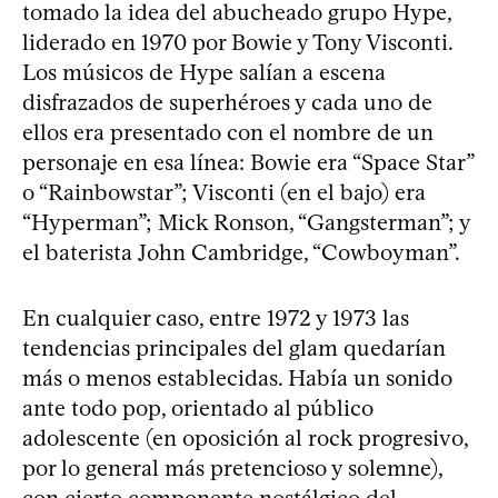
tomado la idea del abucheado grupo Hype,
liderado en 1970 por Bowie y Tony Visconti.
Los músicos de Hype salían a escena
disfrazados de superhéroes y cada uno de
ellos era presentado con el nombre de un
personaje en esa línea: Bowie era “Space Star”
o “Rainbowstar”; Visconti (en el bajo) era
“Hyperman”; Mick Ronson, “Gangsterman”; y
el baterista John Cambridge, “Cowboyman”.
En cualquier caso, entre 1972 y 1973 las
tendencias principales del glam quedarían
más o menos establecidas. Había un sonido
ante todo pop, orientado al público
adolescente (en oposición al rock progresivo,
por lo general más pretencioso y solemne),
con cierto componente nostálgico del