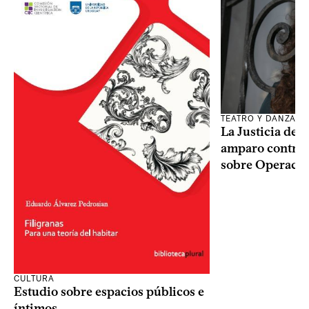
TEATRO Y DANZA
La Justicia des
amparo contra o
sobre Operaci
CULTURA
Estudio sobre espacios públicos e
íntimos