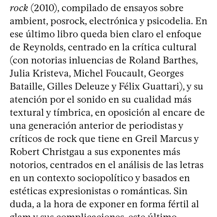
rock
(2010), compilado de ensayos sobre
ambient, posrock, electrónica y psicodelia. En
ese último libro queda bien claro el enfoque
de Reynolds, centrado en la crítica cultural
(con notorias inluencias de Roland Barthes,
Julia Kristeva, Michel Foucault, Georges
Bataille, Gilles Deleuze y Félix Guattari), y su
atención por el sonido en su cualidad más
textural y tímbrica, en oposición al encare de
una generación anterior de periodistas y
críticos de rock que tiene en Greil Marcus y
Robert Christgau a sus exponentes más
notorios, centrados en el análisis de las letras
en un contexto sociopolítico y basados en
estéticas expresionistas o románticas. Sin
duda, a la hora de exponer en forma fértil al
glam y sus complicaciones, este último