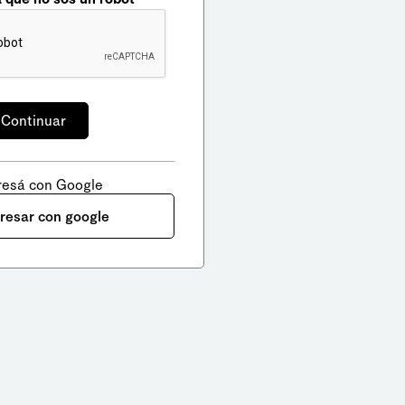
resá con Google
gresar con google