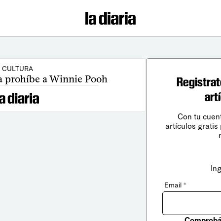
CULTURA
a prohíbe a Winnie Pooh
Registrat
art
Con tu cuen
artículos gratis
In
Email
*
Comprobá 